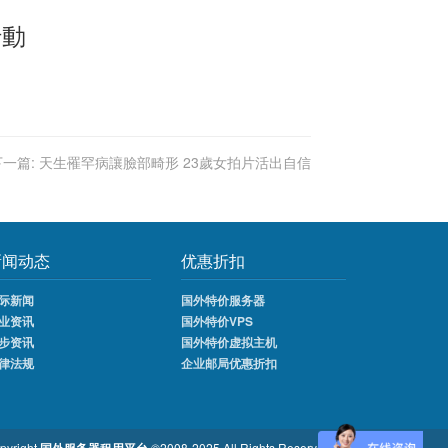
行動
下一篇:
天生罹罕病讓臉部畸形 23歲女拍片活出自信
新闻动态
优惠折扣
际新闻
国外特价服务器
业资讯
国外特价VPS
步资讯
国外特价虚拟主机
律法规
企业邮局优惠折扣
pyright
©2008-2025 All Rights Reserved