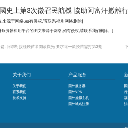
國史上第3次徵召民航機 協助阿富汗撤離
图文来源于网络,如有侵权,请联系
福步
网络删除]
外服务器
租用平台的图文来源于网络,如有侵权,请联系我们删除。]
篇:
阿聯對接種疫苗者開放觀光 要求這一款疫苗需打第3劑
关于我们
产品服务
关于我们
国外服务器
国
联系我们
国外VPS
行
技术支持
国外虚拟主机
福
国外域名注册
法
Co