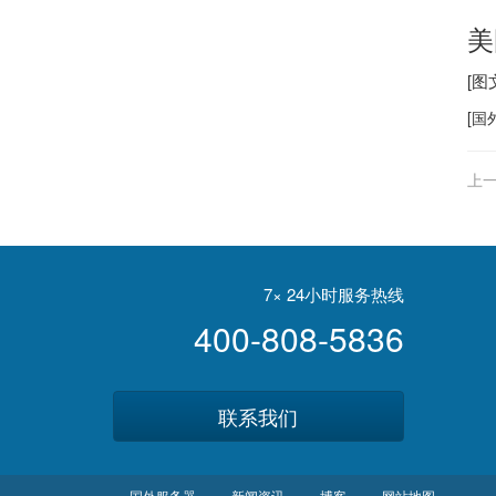
美
[
[
国
上一
7× 24小时服务热线
400-808-5836
联系我们
国外服务器
新闻资讯
博客
网站地图