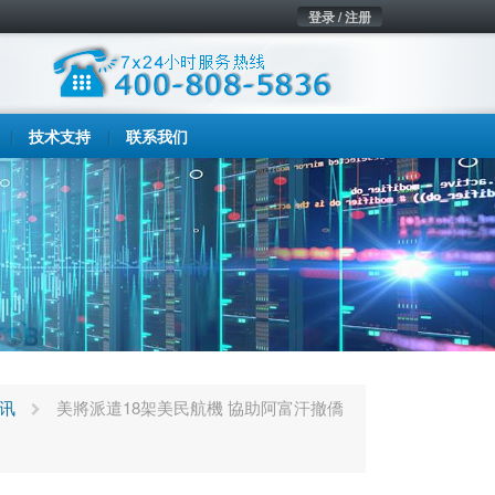
登录 / 注册
技术支持
联系我们
讯
美將派遣18架美民航機 協助阿富汗撤僑