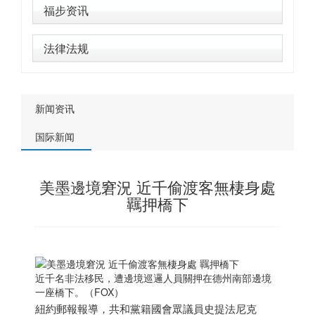
福步资讯
法律法规
新闻资讯
国际新闻
美墨邊境窘況 近千偷渡客無棲身處
羈押橋下
近千名非法移民，遭邊境巡邏人員關押在德州南部邊境
一座橋下。（FOX）
紐約郵報報導，共和黨籍國會眾議員史提法尼克