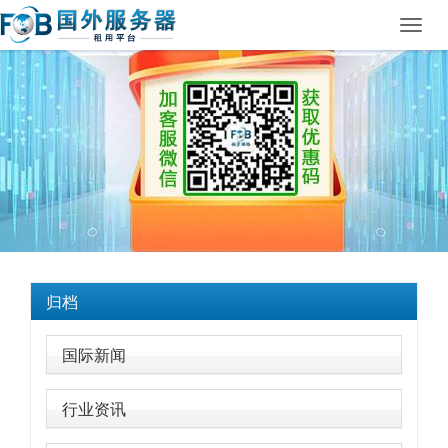
Toggl
navig
归档
国际新闻
行业资讯