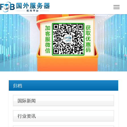
Toggl
navig
归档
国际新闻
行业资讯