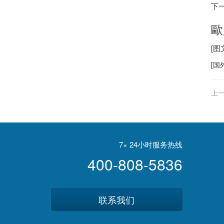
下
歐
[
[
国
上一
7× 24小时服务热线
400-808-5836
联系我们