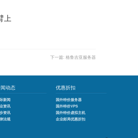
臂上
下一篇:
格鲁吉亚服务器
新闻动态
优惠折扣
际新闻
国外特价服务器
业资讯
国外特价VPS
步资讯
国外特价虚拟主机
律法规
企业邮局优惠折扣