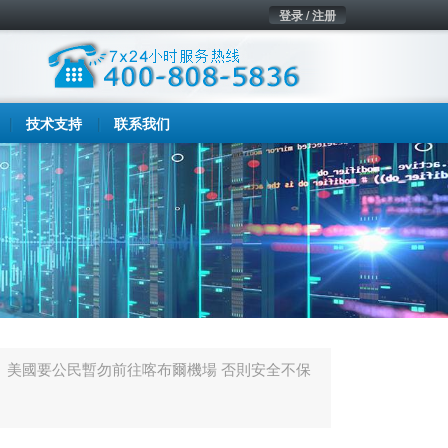
登录 / 注册
技术支持
联系我们
美國要公民暫勿前往喀布爾機場 否則安全不保