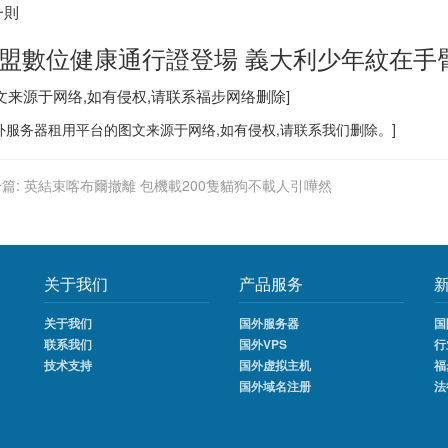
一則
盟數位健康通行證登場 義大利少年紋在手
图文来源于网络,如有侵权,请联系
福步
网络删除]
外服务器
租用平台的图文来源于网络,如有侵权,请联系我们删除。]
篇:
英結束喀布爾撤離 包機載200隻貓狗不載人引嘩然
关于我们
产品服务
关于我们
国外服务器
国
联系我们
国外VPS
行
技术支持
国外虚拟主机
福
国外域名注册
法