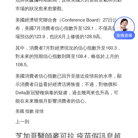
市場的狀況愈來愈樂觀。
美國經濟研究聯合會（Conference Board）27日公
布，美國7月消費者信心指數升至129.1，不僅高於市
場預估的123.9，也比6月上修後的128.9高。
其中，消費者7月對經濟現況的信心指數升至160.3，
對未來的預期信心指數則降至108.4，略低於上月的
108.5。
美國消費者信心指數已回升至接近疫情前的水準，顯
示消費者日益看好經濟活將恢復；不過，對物價和
Delta新冠變種病毒的疑慮，過去幾周來也升高，可
能在未來幾個月影響消費者的信心。
美國 指數 疫情
上一則
芝加哥醫師麥可拉 疫苗假訊息超