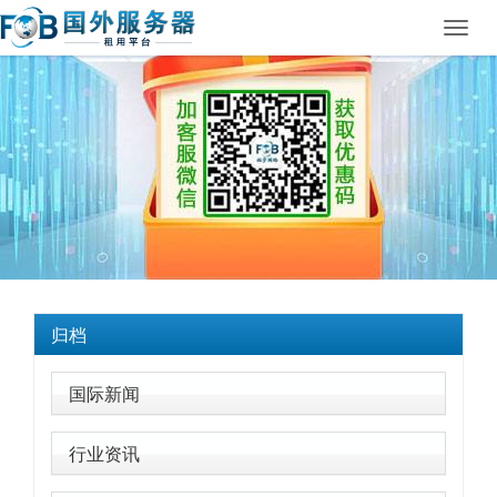
Toggl
navig
归档
国际新闻
行业资讯