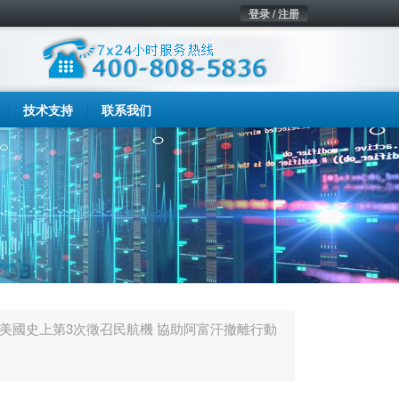
登录 / 注册
技术支持
联系我们
美國史上第3次徵召民航機 協助阿富汗撤離行動