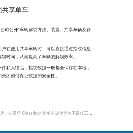
锁共享单车
有限公司公开“车辆解锁方法、装置、共享车辆及存
用户在使用共享车辆时，可以直接通过指纹信息
解锁时间，从而提高了车辆的解锁效率。
一件私人物品，指纹数据一般都会保存在本地，
知美团如何保证数据的安全性。
达：在最新 Glassdoor 榜单中被评为美国最佳工作
场所