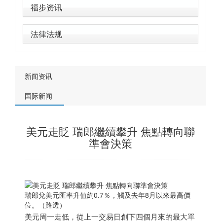
福步资讯
法律法规
新闻资讯
国际新闻
美元走貶 瑞郎繼續攀升 焦點轉向聯
準會決策
瑞郎兌美元匯率升值約0.7％，觸及去年8月以來最高價
位。（路透）
美元周一走低，從上一交易日創下四個月來的最大單