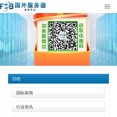
Toggl
navig
归档
国际新闻
行业资讯