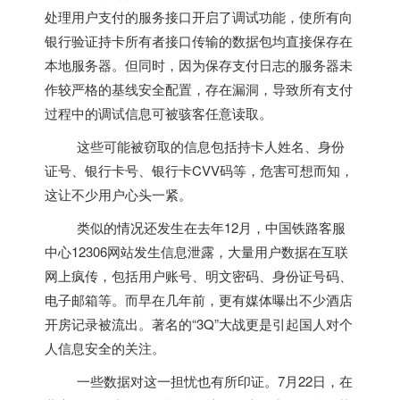
处理用户支付的服务接口开启了调试功能，使所有向
银行验证持卡所有者接口传输的数据包均直接保存在
本地服务器。但同时，因为保存支付日志的服务器未
作较严格的基线安全配置，存在漏洞，导致所有支付
过程中的调试信息可被骇客任意读取。
这些可能被窃取的信息包括持卡人姓名、身份
证号、银行卡号、银行卡CVV码等，危害可想而知，
这让不少用户心头一紧。
类似的情况还发生在去年12月，中国铁路客服
中心12306网站发生信息泄露，大量用户数据在互联
网上疯传，包括用户账号、明文密码、身份证号码、
电子邮箱等。而早在几年前，更有媒体曝出不少酒店
开房记录被流出。著名的“3Q”大战更是引起国人对个
人信息安全的关注。
一些数据对这一担忧也有所印证。7月22日，在