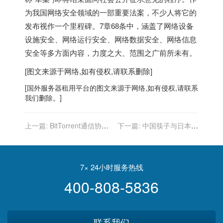
为我国网络安全领域的一部重要法案，不少人将它的
发布视作一个里程碑。7章68条中，涵盖了网络设备
设施安全、网络运行安全、网络数据安全、网络信息
安全等多方面内容，力度之大、范围之广前所未有。
[图文来源于网络,如有侵权,请联系删除]
[
国外服务器
租用平台的图文来源于网络,如有侵权,请联系
我们删除。]
上一篇:
BitTorrent通信协议
下一篇:
中国筷子与日本筷
已经迎来20岁生日
子有什么区别？专家科普：
真是太有学问
7× 24小时服务热线
400-808-5836
联系我们