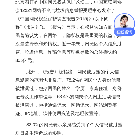
北京召开的中国网民权益保护论坛上，中国互联网协
会12321网络不良与垃圾信息举报受理中心发布了
《中国网民权益保护调查报告(2015)》(以下简
称“《报告》”)。《报告》显示，在权益认知方面，网
民普遍认为，在网络上，隐私权是最重要的权益，其
次是选择权和知情权。近一年来，网民因个人信息泄
露、垃圾信息、诈骗信息等现象导致的总体损失约
805亿元。
此外，《报告》还指出，网民被泄露的个人信
息涵盖的范围也非常广。78.2%的网民个人身份信息
被泄露过，包括网民的姓名、学历、家庭住址、身份
证号及工作单位等；63.4%的网民个人网上活动信息
被泄露过，包括通话记录、网购记录、网站浏览痕
迹、IP地址、软件使用痕迹及地理位置等。
82.3%的网民表示亲身感受到了个人信息被泄露
对日常生活造成的影响。