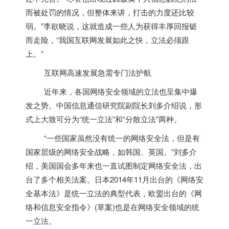
而被处罚的情况，但整体来讲，打击的力度还比较
弱。”李欲晓说，这就造成一些人为获得丰厚回报铤
而走险，“我国互联网发展如此之快，立法必须跟
上。”
互联网高速发展急需专门法护航
近年来，各国网络安全领域的立法也呈集中爆
发之势。中国信息通信研究院副院长刘多介绍说，形
式上大致可分为“统一立法”和“分散立法”两种。
“一些国家虽然没有统一的网络安全法，但是有
国家层级的网络安全战略，如
韩国
、
英国
。”刘多介
绍，
美国
国会多年来也一直试图制定网络安全法，出
台了多个相关法案。
日本
2014年11月出台的《网络安
全基本法》是统一立法的典型代表，欧盟出台的《网
络和信息安全指令》(草案)也是在网络安全领域的统
一立法。