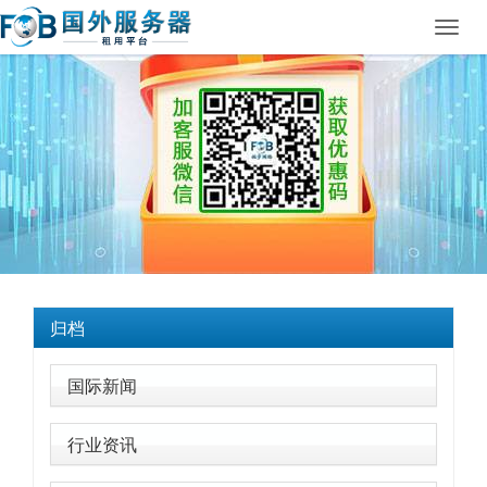
Toggl
navig
归档
国际新闻
行业资讯