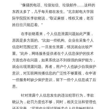
“像骚扰电话、垃圾短信、垃圾邮件……这样的
东西太多了，几乎每天都在发生。”北京邮电大学国
际学院院长李欲晓说，“取证麻烦，维权又难，老百
姓往往只能忍着。”
在李欲晓看来，个人信息泄露问题如此严重，
原因是多方面的。“比如一些机构、企业在采集个人
信息时范围过宽，一旦发生泄露，情况就会比较严
重。”此外，网络服务提供者在个人信息保护的技术
方面也存在问题，如果系统达不到很强的保护能力，
就会出现泄露问题。再者，用户个人也缺少自我保护
意识，对互联网传播信息的广泛性不够重视，在申请
一些服务时缺少保护意识，留下一些个人信息成了后
患。
针对泄露个人信息发生的违法犯罪行为，李欲
晓认为，处罚力度也不够，同时，相关立法和管理也
还不完善。“尽管也出现过因贩卖个人信息触犯刑法