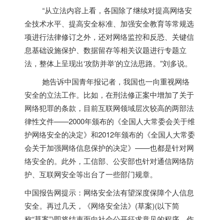
“从立法内容上看，各国除了继续对提高网络安
全技术水平、提高安全标准、加强安全教育等常规选
项进行法律修订之外，还对网络监控和反恐、关键信
息基础设施保护、数据留存等相关议题进行专题立
法，整体上呈现出‘攻防并举’的立法思路。”刘多说。
她告诉中国青年报记者，我国也一向重视网络
安全的立法工作。比如，在刑法修正案中增加了关于
网络犯罪的条款，目前互联网领域层次较高的两部法
律性文件——2000年颁布的《全国人大常委会关于维
护网络安全的决定》和2012年颁布的《全国人大常委
会关于加强网络信息保护的决定》——也都是针对网
络安全的。此外，工信部、公安部也针对通信网络防
护、互联网安全等出台了一些部门规章。
中国报告网提示：网络安全法有望深度保障个人信息
安全。再过几天，《网络安全法》(草案)(以下简
称“草案”)即将结束面向社会公开征求意见的程序。作