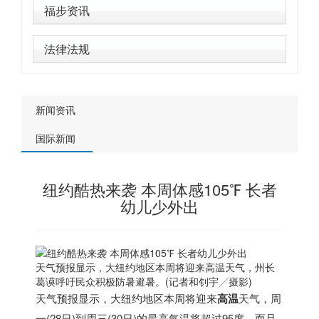
福步资讯
法律法规
新闻资讯
国际新闻
纽约酷热来袭 本周体感105℉ 长者
幼儿少外出
天气预报显示，大纽约地区本周将迎来高温天气，州长
葛谟呼吁民众积极防暑避暑。(记者和钊宇╱摄影)
天气预报显示，大纽约地区本周将迎来
高温
天气，周
一(28日)到周三(30日)的最高气温将超过95度，而且