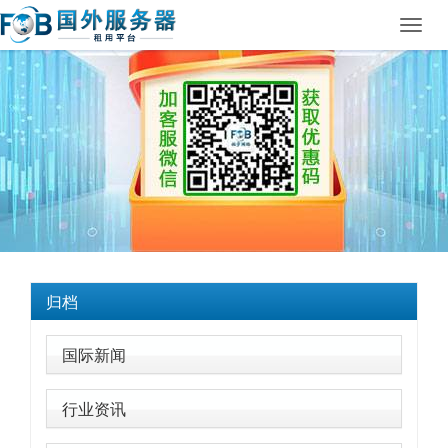
Toggl
navig
归档
国际新闻
行业资讯