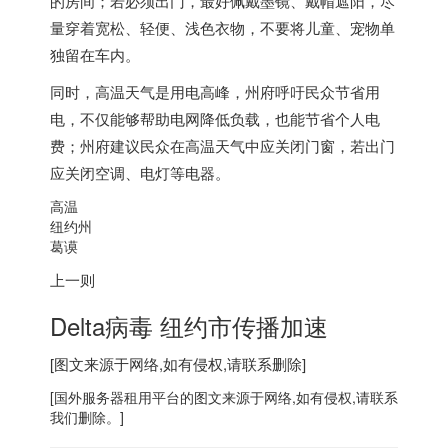
的房间；若必须出门，最好佩戴墨镜、戴帽遮阳，尽
量穿着宽松、轻便、浅色衣物，不要将儿童、宠物单
独留在车内。
同时，高温天气是用电高峰，州府呼吁民众节省用
电，不仅能够帮助电网降低负载，也能节省个人电
费；州府建议民众在高温天气中应关闭门窗，若出门
应关闭空调、电灯等电器。
高温
纽约州
葛谟
上一则
Delta病毒 纽约市传播加速
[图文来源于网络,如有侵权,请联系删除]
[
国外服务器
租用平台的图文来源于网络,如有侵权,请联系
我们删除。]