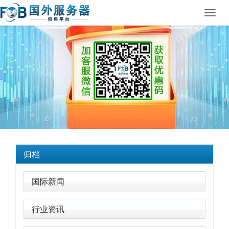
Toggl
navig
归档
国际新闻
行业资讯