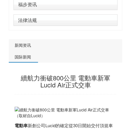
福步资讯
法律法规
新闻资讯
国际新闻
續航力衝破800公里 電動車新軍
Lucid Air正式交車
（取材自Lucid）
電動車
新創公司Lucid的確定從30日開始交付頂規車