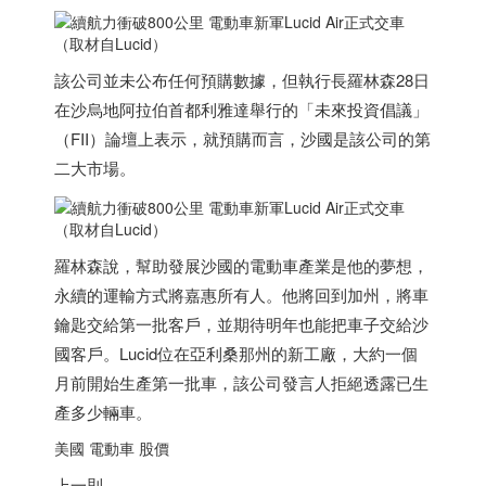
（取材自Lucid）
該公司並未公布任何預購數據，但執行長羅林森28日
在沙烏地阿拉伯首都利雅達舉行的「未來投資倡議」
（FII）論壇上表示，就預購而言，沙國是該公司的第
二大市場。
（取材自Lucid）
羅林森說，幫助發展沙國的電動車產業是他的夢想，
永續的運輸方式將嘉惠所有人。他將回到加州，將車
鑰匙交給第一批客戶，並期待明年也能把車子交給沙
國客戶。Lucid位在亞利桑那州的新工廠，大約一個
月前開始生產第一批車，該公司發言人拒絕透露已生
產多少輛車。
美國 電動車 股價
上一則