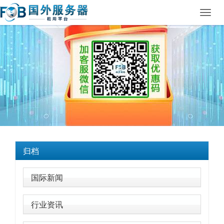
Toggl
navig
归档
国际新闻
行业资讯