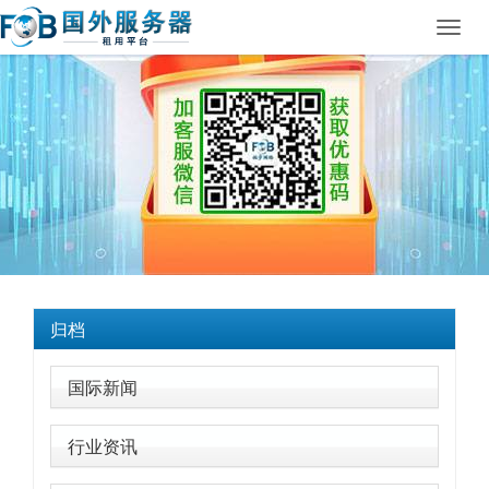
Toggl
navig
归档
国际新闻
行业资讯