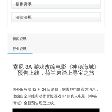
福步资讯
法律法规
新闻资讯
行业资讯
索尼 3A 游戏改编电影《神秘海域》
预告上线，荷兰弟踏上寻宝之旅
国外服务器
12 月 24 日消息，据索尼电影官方消息，
改编自全球经典动作冒险游戏 IP 的真人电影《神秘
海域》全新预告现已上线。