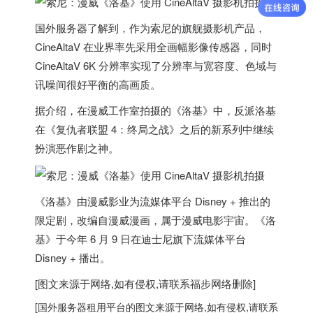
国外服务器
了解到，作为索尼的旗舰摄影机产品，
CineAltaV 在业界率先采用全画幅影像传感器，同时
CineAltaV 6K 分辨率实现了分辨率与宽容度、色域与
讯噪间很好平衡的高画质。
据介绍，在漫威工作室拍摄的《洛基》中，反派洛基
在《复仇者联盟 4：终局之战》之后的新系列中继续
扮演恶作剧之神。
《洛基》由漫威影业为流媒体平台 Disney + 推出的
限定剧，改编自漫威漫画，属于漫威电影宇宙。《洛
基》于今年 6 月 9 日在迪士尼旗下流媒体平台
Disney + 播出。
[图文来源于网络,如有侵权,请联系
福步
网络删除]
[
国外服务器
租用平台的图文来源于网络,如有侵权,请联系