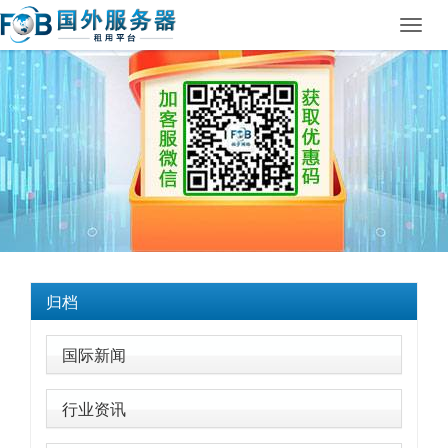
Toggl
navig
归档
国际新闻
行业资讯