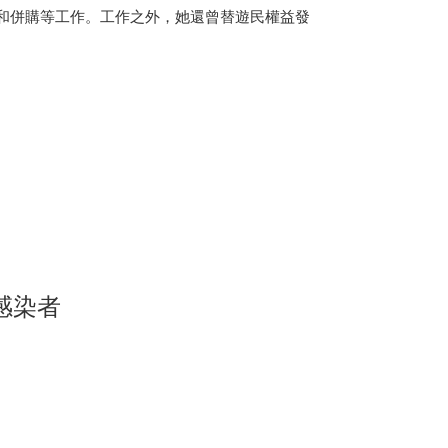
運營和併購等工作。工作之外，她還曾替遊民權益發
感染者