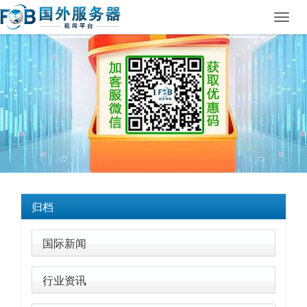
Toggl
navig
归档
国际新闻
行业资讯