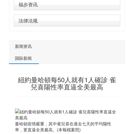
福步资讯
法律法规
新闻资讯
国际新闻
紐約曼哈頓每50人就有1人確診 雀
兒喜陽性率直逼全美最高
曼哈頓疫情嚴重，其中雀兒喜在過去七天的平均陽性
率，更直逼全美最高。(本報檔案照)