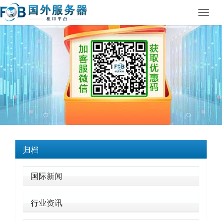
Toggl
navig
归档
国际新闻
行业资讯