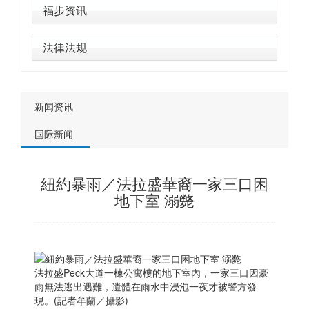
福步资讯
法律法规
新闻资讯
国际新闻
紐約暴雨／法拉盛華裔一家三口困
地下室 溺斃
法拉盛Peck大道一棟公寓樓的地下室內，一家三口因豪
雨無法逃出遇難，遺體在雨水中浸泡一夜才被警方發
現。(記者牟蘭／攝影)