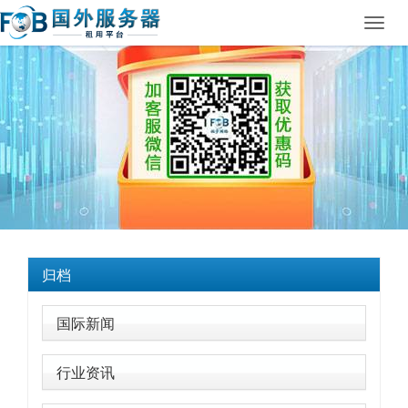
Toggl
navig
归档
国际新闻
行业资讯