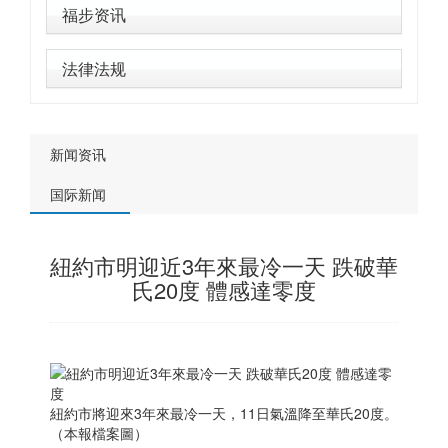
福步资讯
法律法规
新闻资讯
国际新闻
紐約市明迎近3年來最冷一天 跌破華
氏20度 體感達零度
紐約市將迎來3年來最冷一天，11日氣溫降至華氏20度。
（本報檔案圖）