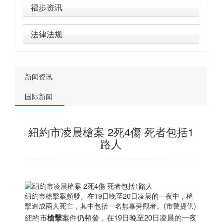
福步资讯
法律法规
新闻资讯
国际新闻
紐約市凌晨槍案 2死4傷 死者包括1
路人
紐約市槍擊案頻發。在19日晚至20日凌晨的一夜中，槍
擊造成兩人死亡，其中包括一名無辜旁觀者。(市警提供)
紐約市
槍擊
案件仍頻發，在19日晚至20日凌晨的一夜