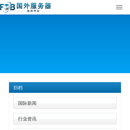
Toggl
navig
归档
国际新闻
行业资讯