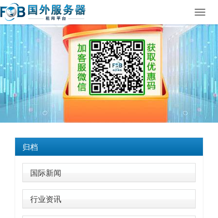
Toggl
navig
归档
国际新闻
行业资讯