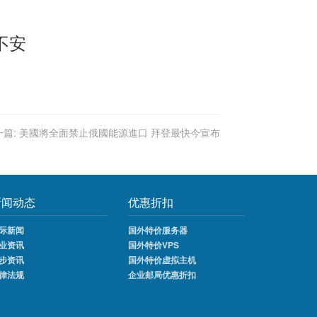
不安
篇:
美國將全面禁止俄國能源進口 拜登最快今宣布
新闻动态
优惠折扣
际新闻
国外特价服务器
业资讯
国外特价VPS
步资讯
国外特价虚拟主机
律法规
企业邮局优惠折扣