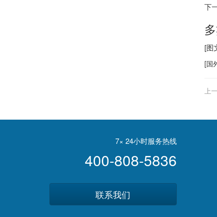
下
多
[
[
国
上一
7× 24小时服务热线
400-808-5836
联系我们