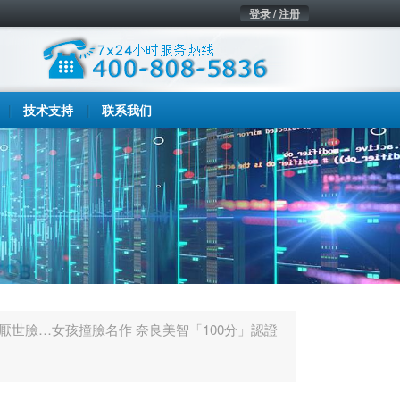
登录 / 注册
技术支持
联系我们
厭世臉…女孩撞臉名作 奈良美智「100分」認證