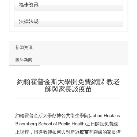
福步资讯
法律法规
新闻资讯
国际新闻
約翰霍普金斯大學開免費網課 教老
師與家長談疫苗
約翰霍普金斯大學彭博公共衛生學院(Johns Hopkins
Bloomberg School of Public Health)近日開設免費線
上課程，指導教師如何與對新冠
疫苗
有顧慮的家長溝