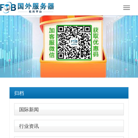
Toggl
navig
归档
国际新闻
行业资讯