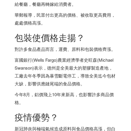
給餐廳，餐廳再轉嫁給消費者。
華郵報導，民眾付出更高的價格、被收取更高費用，
處處價格高漲。
包裝使價格走揚？
對許多食品產品而言，運費、原料和包裝價格齊漲。
富國銀行(Wells Fargo)農業經濟學者史旺森(Michael
Swanson)表示，德州是全美最大的塑膠製造產地，
工廠去年冬季因為暴雪斷電停工，導致全美迄今包材
大缺，影響供應鏈尾端的食品價格。
今年8月，鋁價飛上10年來新高，也影響許多商品價
格。
疫情優勢？
新冠肺炎與極端氣候造成原料與食品價格高漲，但白