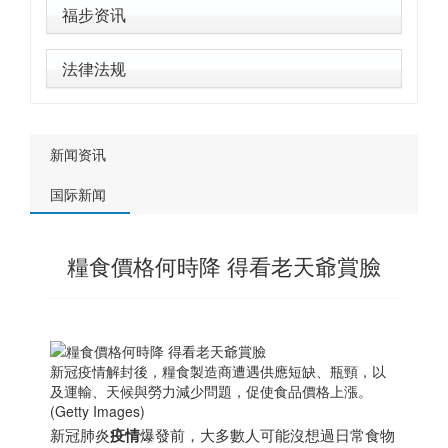
福步资讯
法律法规
新闻资讯
国际新闻
糧食價格何時降 得看老天爺賞臉
新冠疫情解封後，糧食製造商遭遇供應短缺、瓶頸，以
及運輸、天候與勞力減少問題，促使食品價格上漲。
(Getty Images)
新冠肺炎
疫情
爆發前，大多數人可能沒想過日常食物