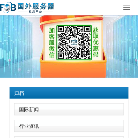
Toggl
navig
归档
国际新闻
行业资讯