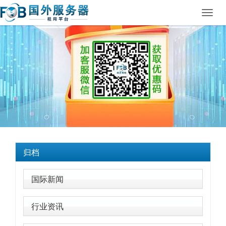
Toggl
navig
归档
国际新闻
行业资讯