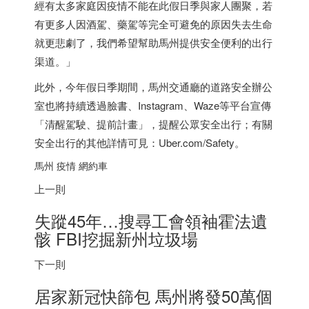
經有太多家庭因疫情不能在此假日季與家人團聚，若
有更多人因酒駕、藥駕等完全可避免的原因失去生命
就更悲劇了，我們希望幫助馬州提供安全便利的出行
渠道。」
此外，今年假日季期間，馬州交通廳的道路安全辦公
室也將持續透過臉書、Instagram、Waze等平台宣傳
「清醒駕駛、提前計畫」，提醒公眾安全出行；有關
安全出行的其他詳情可見：Uber.com/Safety。
馬州 疫情 網約車
上一則
失蹤45年…搜尋工會領袖霍法遺
骸 FBI挖掘新州垃圾場
下一則
居家新冠快篩包 馬州將發50萬個