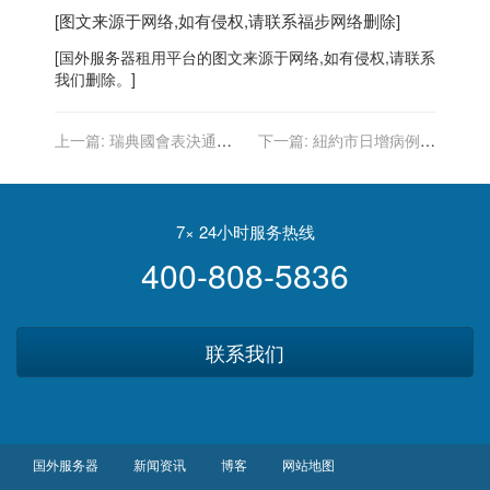
[图文来源于网络,如有侵权,请联系
福步
网络删除]
[
国外服务器
租用平台的图文来源于网络,如有侵权,请联系
我们删除。]
上一篇:
瑞典國會表決通過
下一篇:
紐約市日增病例破
選出史上第一位女總理
千 市府：疫苗已接種 聚會
可照常進行
7× 24小时服务热线
400-808-5836
联系我们
国外服务器
新闻资讯
博客
网站地图