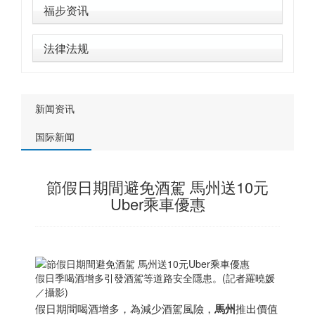
福步资讯
法律法规
新闻资讯
国际新闻
節假日期間避免酒駕 馬州送10元
Uber乘車優惠
假日季喝酒增多引發酒駕等道路安全隱患。(記者羅曉媛
／攝影)
假日期間喝酒增多，為減少酒駕風險，
馬州
推出價值