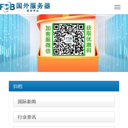
Toggl
navig
归档
国际新闻
行业资讯