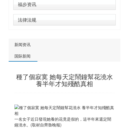
福步资讯
法律法规
新闻资讯
国际新闻
種了個寂寞 她每天定鬧鐘幫花澆水
養半年才知殘酷真相
一名女子近日發現她養的花竟是假的，這半年來還定鬧
鐘澆水。(取材自齊魯晚報)