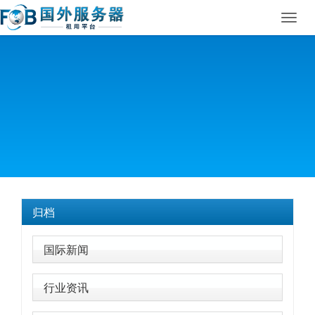
Toggl
navig
归档
国际新闻
行业资讯