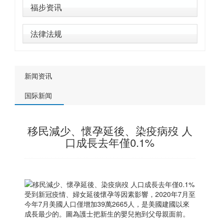
福步资讯
法律法规
新闻资讯
国际新闻
移民減少、懷孕延後、染疫病歿 人
口成長去年僅0.1%
受到新冠疫情、婦女延後懷孕等因素影響，2020年7月至
今年7月美國人口僅增加39萬2665人，是美國建國以來
成長最少的。圖為護士把新生的嬰兒抱到父母親面前。