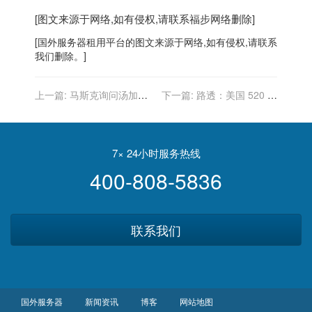
[图文来源于网络,如有侵权,请联系
福步
网络删除]
[
国外服务器
租用平台的图文来源于网络,如有侵权,请联系
我们删除。]
上一篇:
马斯克询问汤加网
下一篇:
路透：美国 520 亿
友：是否需要 SpaceX 星链
美元芯片法案接近敲定
卫星帮助恢复网络？
7× 24小时服务热线
400-808-5836
联系我们
国外服务器
新闻资讯
博客
网站地图