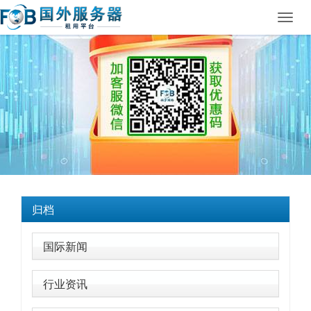
Toggl
navig
归档
国际新闻
行业资讯