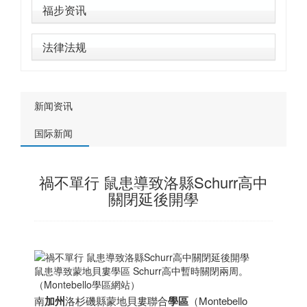
福步资讯
法律法规
新闻资讯
国际新闻
禍不單行 鼠患導致洛縣Schurr高中
關閉延後開學
鼠患導致蒙地貝婁學區 Schurr高中暫時關閉兩周。
（Montebello學區網站）
南
加州
洛杉磯縣蒙地貝婁聯合
學區
（Montebello