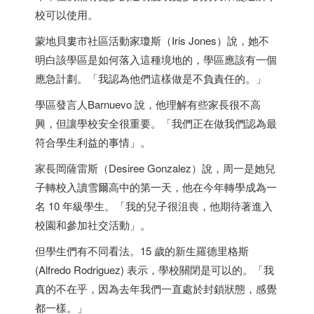
校可以使用。
蒙地貝婁市社區活動家瓊斯（Iris Jones）說，她不
明白該學區是如何落入這種境地的，學區應該有一個
應急計劃。「我認為他們這樣做是不負責任的。」
學區發言人Barnuevo 說，他理解有些家長很不高
興，但讓學校安全很重要。「我們正在做我們認為最
符合學生利益的事情」。
家長岡薩雷斯（Desiree Gonzalez）說，周一是她兒
子轉校入讀雪爾高中的第一天，他在今年轉學成為一
名 10 年級學生。「我的兒子很沮喪，他期待著進入
校園和參加社交活動」。
但學生們有不同看法。15 歲的新生羅德里格斯
(Alfredo Rodriguez) 表示，學校關閉是可以的。「我
真的不在乎，因為去年我們一直處於封鎖狀態，感覺
都一樣。」