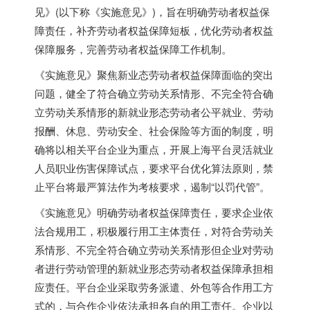
见》(以下称《实施意见》)，旨在明确劳动者权益保
障责任，补齐劳动者权益保障短板，优化劳动者权益
保障服务，完善劳动者权益保障工作机制。
《实施意见》聚焦新业态劳动者权益保障面临的突出
问题，健全了符合确立劳动关系情形、不完全符合确
立劳动关系情形的新就业形态劳动者公平就业、劳动
报酬、休息、劳动安全、社会保险等方面的制度，明
确将以相关平台企业为重点，开展上海平台灵活就业
人员职业伤害保障试点，
要求平台优化算法原则，禁
止平台将最严算法作为考核要求，遏制“以罚代管”
。
《实施意见》明确劳动者权益保障责任，要求企业依
法合规用工，积极履行用工主体责任，对符合劳动关
系情形、不完全符合确立劳动关系情形但企业对劳动
者进行劳动管理的新就业形态劳动者权益保障承担相
应责任。平台企业采取劳务派遣、外包等合作用工方
式的，与合作企业依法承担各自的用工责任。企业以