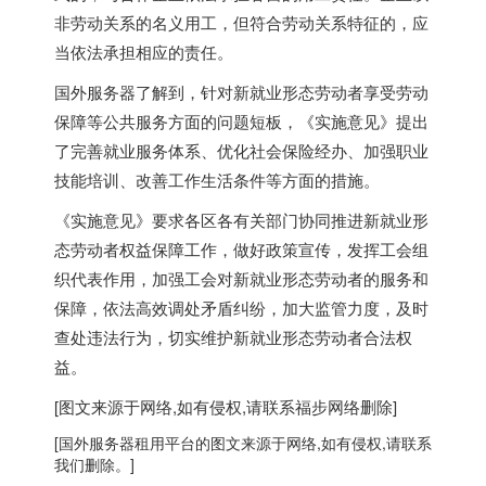
非劳动关系的名义用工，但符合劳动关系特征的，应
当依法承担相应的责任。
国外服务器
了解到，针对新就业形态劳动者享受劳动
保障等公共服务方面的问题短板，《实施意见》提出
了完善就业服务体系、优化社会保险经办、加强职业
技能培训、改善工作生活条件等方面的措施。
《实施意见》要求各区各有关部门协同推进新就业形
态劳动者权益保障工作，做好政策宣传，发挥工会组
织代表作用，加强工会对新就业形态劳动者的服务和
保障，依法高效调处矛盾纠纷，加大监管力度，及时
查处违法行为，切实维护新就业形态劳动者合法权
益。
[图文来源于网络,如有侵权,请联系
福步
网络删除]
[
国外服务器
租用平台的图文来源于网络,如有侵权,请联系
我们删除。]