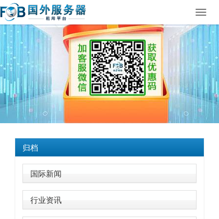
Toggl
navig
归档
国际新闻
行业资讯