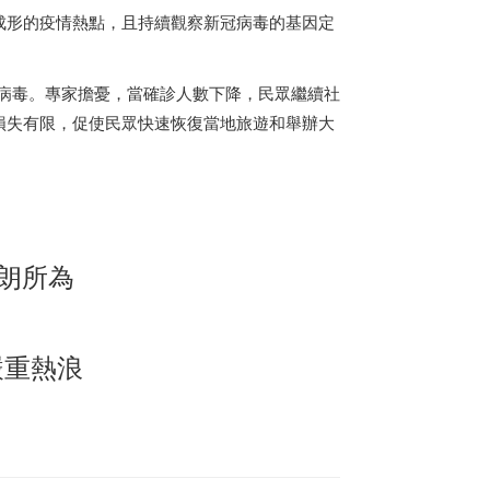
成形的疫情熱點，且持續觀察新冠病毒的基因定
個病毒。專家擔憂，當確診人數下降，民眾繼續社
損失有限，促使民眾快速恢復當地旅遊和舉辦大
朗
所為
嚴重熱浪