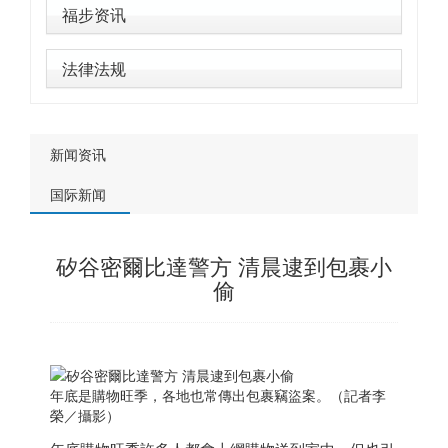
福步资讯
法律法规
新闻资讯
国际新闻
矽谷密爾比達警方 清晨逮到包裹小
偷
年底是購物旺季，各地也常傳出包裹竊盜案。（記者李
榮／攝影）