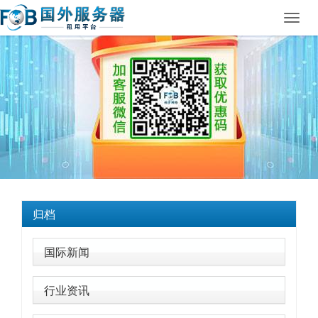
Toggl
navig
归档
国际新闻
行业资讯