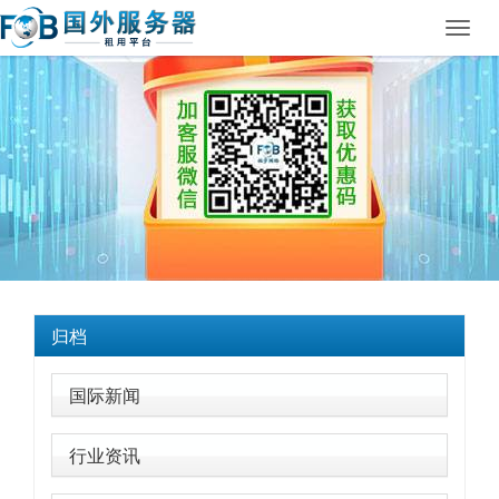
Toggl
navig
归档
国际新闻
行业资讯