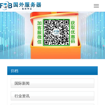
Toggl
navig
归档
国际新闻
行业资讯