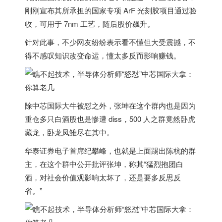
刚刚宣布其所承担的国家专项 ArF 光刻胶项目通过验
收，可用于 7nm 工艺，随后股价飙升。
针对此事，不少网友纷纷表示看不懂但大受震撼，不
得不感叹知识改变命运，懂太多反而影响赚钱。
除中芯国际大牛被怼之外，张坤在这个群内也是因为
重仓多只白酒股也是惨遭 diss，500 人之群竟然卧虎
藏龙，卧龙凤雏尽在其中。
华泰证券电子首席纪攀峰，也就是上面踢出陈杭的群
主，在这个群中公开批评张坤，称其“猛烈抱团白
酒，对社会价值观影响太坏了，还是要多反思反
省。”