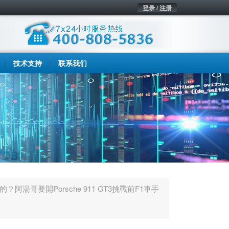
登录 / 注册
技术支持
联系我们
？阿湯哥要開Porsche 911 GT3挑戰前F1車手