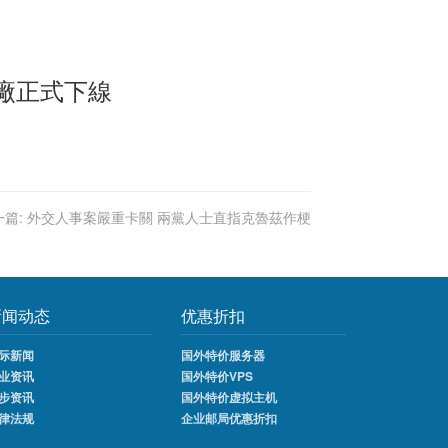
廠正式下線
篇:
外交人事案嚴重卡關 兩黨人士直指克魯茲作梗
新闻动态
优惠折扣
际新闻
国外特价服务器
业资讯
国外特价VPS
步资讯
国外特价虚拟主机
律法规
企业邮局优惠折扣