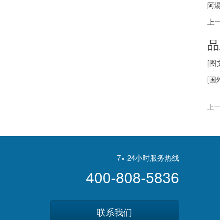
阿湯
上
品
[
[
国
上一
7× 24小时服务热线
400-808-5836
联系我们