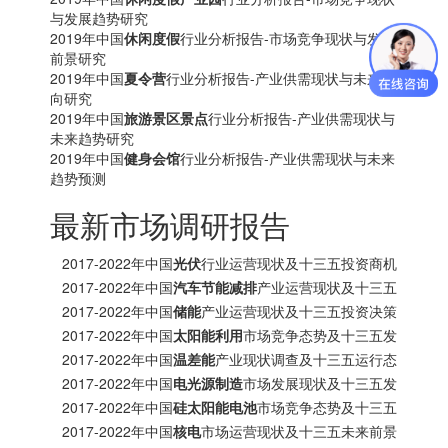
与发展趋势研究
2019年中国
休闲度假
行业分析报告-市场竞争现状与发展
前景研究
2019年中国
夏令营
行业分析报告-产业供需现状与未来动
向研究
2019年中国
旅游景区景点
行业分析报告-产业供需现状与
未来趋势研究
2019年中国
健身会馆
行业分析报告-产业供需现状与未来
趋势预测
最新市场调研报告
2017-2022年中国
光伏
行业运营现状及十三五投资商机
研究报告
2017-2022年中国
汽车节能减排
产业运营现状及十三五
发展趋势前瞻报告
2017-2022年中国
储能
产业运营现状及十三五投资决策
分析报告
2017-2022年中国
太阳能利用
市场竞争态势及十三五发
展趋势前瞻报告
2017-2022年中国
温差能
产业现状调查及十三五运行态
势预测报告
2017-2022年中国
电光源制造
市场发展现状及十三五发
展策略分析报告
2017-2022年中国
硅太阳能电池
市场竞争态势及十三五
投资商机研究报告
2017-2022年中国
核电
市场运营现状及十三五未来前景