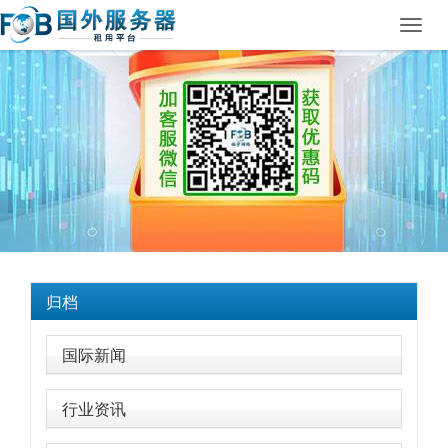
Toggl
navig
归档
国际新闻
行业资讯