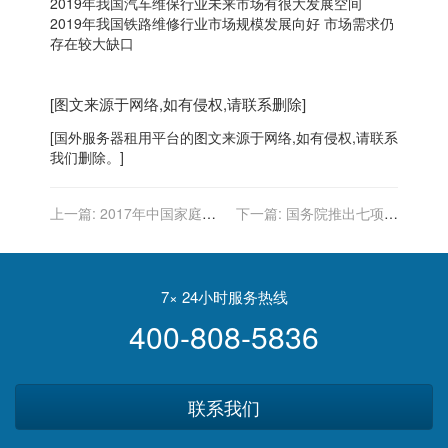
2019年我国汽车维保行业未来市场有很大发展空间
2019年我国铁路维修行业市场规模发展向好 市场需求仍
存在较大缺口
[图文来源于网络,如有侵权,请联系删除]
[
国外服务器
租用平台的图文来源于网络,如有侵权,请联系
我们删除。]
上一篇:
2017年中国家庭服
下一篇:
国务院推出七项政
务机器人行业进入壁垒分析
策措施 加快发展农村电子商
务
7× 24小时服务热线
400-808-5836
联系我们