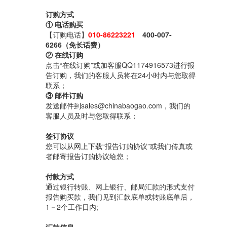
订购方式
① 电话购买
【订购电话】
010-86223221
400-007-
6266（免长话费）
② 在线订购
点击“在线订购”或加客服QQ1174916573进行报
告订购，我们的客服人员将在24小时内与您取得
联系；
③ 邮件订购
发送邮件到sales@chinabaogao.com，我们的
客服人员及时与您取得联系；
签订协议
您可以从网上下载“报告订购协议”或我们传真或
者邮寄报告订购协议给您；
付款方式
通过银行转账、网上银行、邮局汇款的形式支付
报告购买款，我们见到汇款底单或转账底单后，
1－2个工作日内;