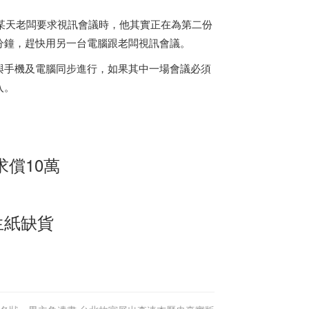
說，某天老闆要求視訊會議時，他其實正在為第二份
分鐘，趕快用另一台電腦跟老闆視訊會議。
與手機及電腦同步進行，如果其中一場會議必須
入。
償10萬
生紙缺貨