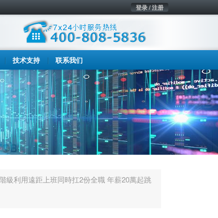
登录 / 注册
技术支持
联系我们
階級利用遠距上班同時扛2份全職 年薪20萬起跳