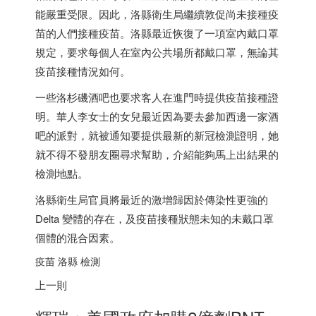
能嚴重受限。因此，洛縣衛生局繼續敦促尚未接種疫
苗的人們接種疫苗。洛縣最近恢復了一項室內戴口罩
規定，要求每個人在室內公共場所都戴口罩，無論其
疫苗接種情況如何。
一些洛杉磯酒吧也要求客人在進門時提供疫苗接種證
明。華人李女士的女兒最近因為要去參加西邊一家酒
吧的派對，就被通知要提供最新的新冠檢測證明，她
就不得不發朋友圈尋求幫助，介紹能夠馬上出結果的
檢測地點。
洛縣衛生局官員將最近的激增歸因於傳染性更強的
Delta 變體的存在，及疫苗接種狀態未知的未戴口罩
個體的混合因素。
疫苗 洛縣 檢測
上一則