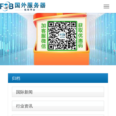
Toggl
navig
归档
国际新闻
行业资讯