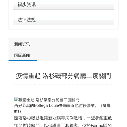
福步资讯
法律法规
新闻资讯
国际新闻
疫情重起 洛杉磯部分餐廳二度關門
西好萊塢的Bottega Louie餐廳最近也暫停營業。（餐廳
ins）
隨著洛杉磯縣近期新冠病毒病例激增，一些餐館重啟
後又暫時關門，以保護員工和顧客。位於Fairfax區的