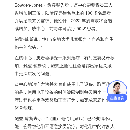
Bowden-Jones）教授警告称，该中心需要将员工人
数增加到三倍，以治疗等待名单上的 100 多名患者，
并满足未来的需求。她预计，2022 年的需求将会继
续增加。该中心目前每年可治疗 50 名患者。
鲍登-琼斯说：“相当多的这类儿童报告了自杀和自我
伤害的念头。”
在该中心，患者会接受一系列治疗，有时需要父母参
加。鲍登-琼斯说，游戏上瘾往往会暴露出家庭关系
中更深层次的问题。
该中心的治疗方法并未禁止使用电子设备。取而代之
的是，使用电子设备的时间被限制到每天两小时，治
疗过程也会用游戏奖励正面行为，如完成家庭作业或
体育锻炼。
鲍登-琼斯表示：“（阻止他们玩游戏）已经变得不可
能，会导致他们不愿意接受治疗。对他们中的许多人