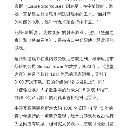
豪斯（Louise Shorhouse）则表示，在疫情期间，游
戏一直是建立社交联系和逃避现实的工具。“面对新
的可能的限制，这种情况肯定会持续下去。”
鲍登-琼斯说，“为数众多”的射击游戏，包括《堡垒之
夜》和《使命召唤》，是患者口中介绍他们经常玩的
游戏。
这两款游戏都在业内最受欢迎游戏之列。根据应用市
场研究公司 Sensor Tower 的数据，2020 年，《堡垒
之夜》创造了超过 12 亿美元的玩家消费，吸引了
3100 万次下载。它的分级为“12 岁及以上”。同时，
《使命召唤》大多数版本的分级为“16 岁或 18 岁”。
制作《使命召唤》的动视暴雪拒绝对此置评。
牛津互联网研究所对大约 1000 名
英国
14 至 15 岁的
青少年进行的一项研究发现，玩暴力游戏与攻击性行
为之间没有联系。但研究人员表示，游戏可能会引发