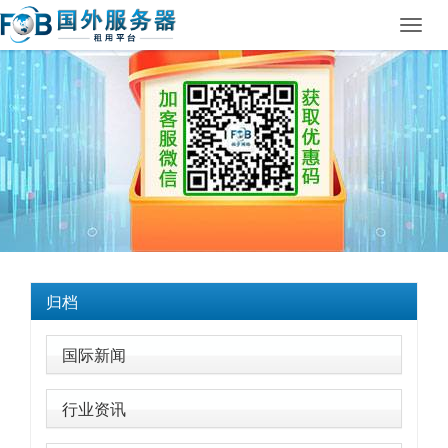
Toggl
navig
归档
国际新闻
行业资讯