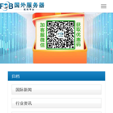
Toggl
navig
归档
国际新闻
行业资讯