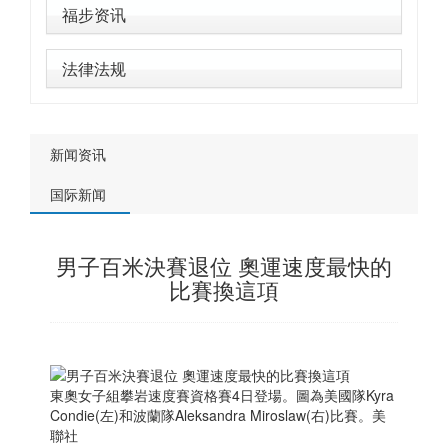
福步资讯
法律法规
新闻资讯
国际新闻
男子百米決賽退位 奧運速度最快的
比賽換這項
東奧女子組攀岩速度賽資格賽4日登場。圖為美國隊Kyra
Condie(左)和波蘭隊Aleksandra Miroslaw(右)比賽。美
聯社