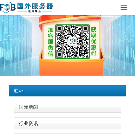
Toggl
navig
归档
国际新闻
行业资讯