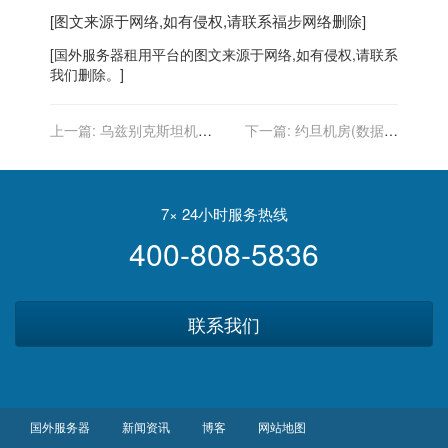
[图文来源于网络,如有侵权,请联系
福步
网络删除]
[
国外服务器
租用平台的图文来源于网络,如有侵权,请联系
我们删除。]
上一篇:
乌兹别克斯坦机房
下一篇:
约旦机房(数据中
(数据中心)-托管服务器(机柜
心)-托管服务器(机柜租用)
租用)
7× 24小时服务热线
400-808-5836
联系我们
国外服务器
新闻资讯
博客
网站地图