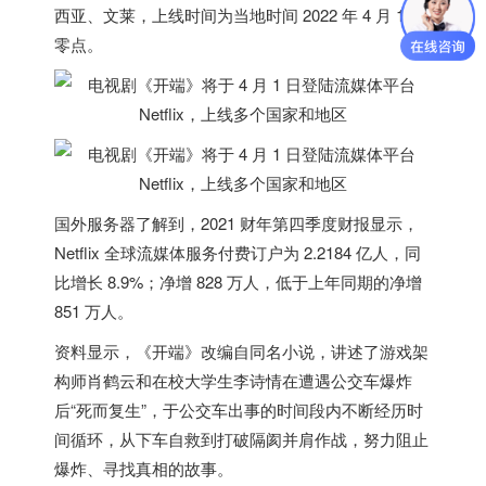
西亚
、文莱，
上线时间为当地时间 2022 年 4 月 1 日
零点
。
国外服务器
了解到，2021 财年第四季度财报显示，
Netflix 全球流媒体服务付费订户为 2.2184 亿人
，同
比增长 8.9%；净增 828 万人，低于上年同期的净增
851 万人。
资料显示，《开端》改编自同名小说，讲述了游戏架
构师肖鹤云和在校大学生李诗情在遭遇公交车爆炸
后“死而复生”，于公交车出事的时间段内不断经历时
间循环，从下车自救到打破隔阂并肩作战，努力阻止
爆炸、寻找真相的故事。