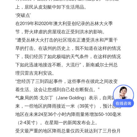
上，居民从皮划艇中卸下生活用品。
‘突破点’
在2019年和2020年澳大利亚创纪录的丛林大火季
节，野火肆虐的房屋现在正受到洪水的影响。
“遭受丛林大火打击的社区现在正遭受洪水和严重干
旱的打击。在该州的历史上，我不知道在这样的情况
下，我们经历了如此极端的天气条件，在这样的情况
下如此迅速地接连不断。大流行”，新南威尔士州总
理贝雷吉克利安说。
“您经历了三到四起事件，这些事件在彼此之间改变
着生活。这会让您感到自己处在断裂点。”
气象局的简·戈尔丁（Jane Golding）表示，自周四以
来，一些地区的降雨接近一米（39英寸），预计悉尼
地区在未来24至36个小时内降雨量将增加50-100毫米
（2-4英寸）。在星期一的新闻发布会上。
受灾最严重的地区降雨总量仅四天就达到了三月份月