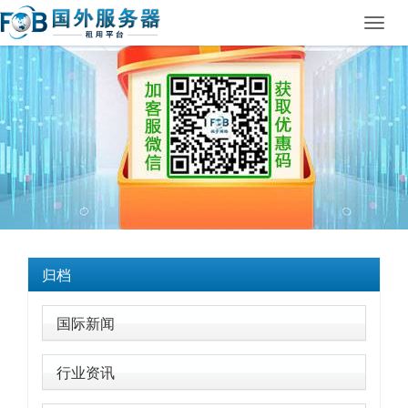
Toggl
navig
归档
国际新闻
行业资讯