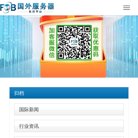
Toggl
navig
归档
国际新闻
行业资讯