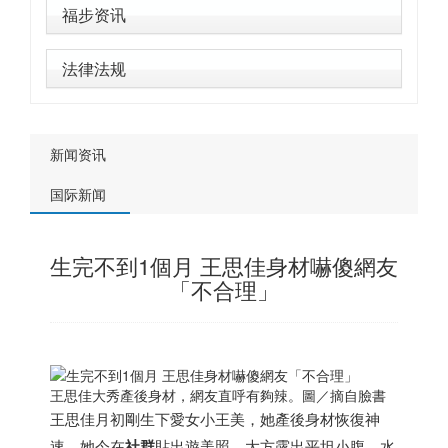
福步资讯
法律法规
新闻资讯
国际新闻
生完不到1個月 王思佳身材嚇傻網友
「不合理」
王思佳大秀產後身材，網友直呼有夠辣。圖／摘自臉書
王思佳月初剛生下愛女小王美，她產後身材恢復神
速，她今在
社群
貼出遊美照，大方露出平坦小腹，水