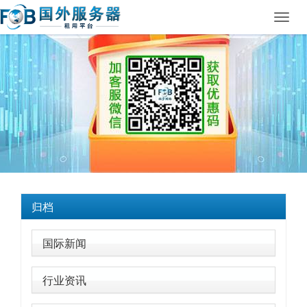
Toggl
navig
归档
国际新闻
行业资讯