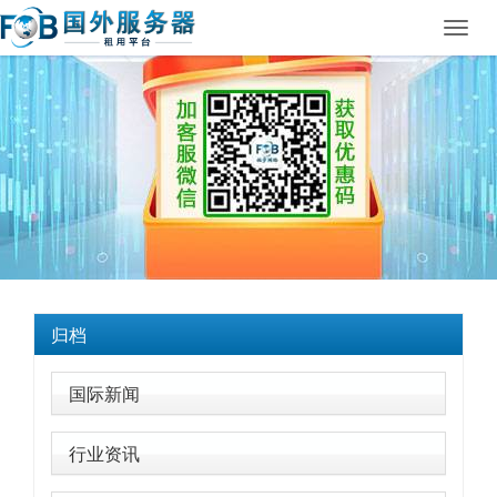
Toggl
navig
归档
国际新闻
行业资讯