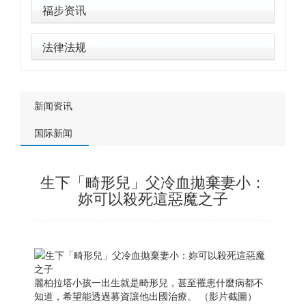
福步资讯
法律法规
新闻资讯
国际新闻
生下「畸形兒」父冷血拋棄妻小：
妳可以殺死這惡魔之子
麗柏拉塔小孩一出生就是畸形兒，甚至罹患什麼病都不
知道，希望能透過募資讓他出國治療。 （影片截圖）