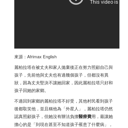
來源：Afrimax English
麗柏拉塔在被丈夫和家人拋棄後正在努力照顧自己與
孩子，先前他與丈夫也有過幾個孩子，但都沒有異
狀，因為丈夫堅決不讓她回家，因此麗柏拉塔只好和
孩子回她的家鄉。
不過回到家鄉的麗柏拉塔不好受，其他村民看到孩子
後都取笑他，並且稱他為「外星人」，麗柏拉塔仍然
認真照顧孩子，但她沒有辦法負擔
醫療費
用，最讓她
擔心的是「到現在甚至不知道孩子罹患了什麼病」，