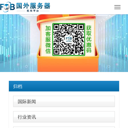
Toggl
navig
归档
国际新闻
行业资讯