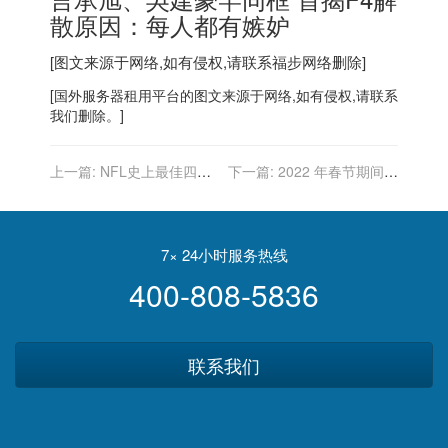
散原因：每人都有嫉妒
[图文来源于网络,如有侵权,请联系
福步
网络删除]
[
国外服务器
租用平台的图文来源于网络,如有侵权,请联系
我们删除。]
上一篇:
NFL史上最佳四分
下一篇:
2022 年春节期间移
衛 布雷迪官宣退役
动数据流量 434.9 万 TB，
再创新高
7× 24小时服务热线
400-808-5836
联系我们