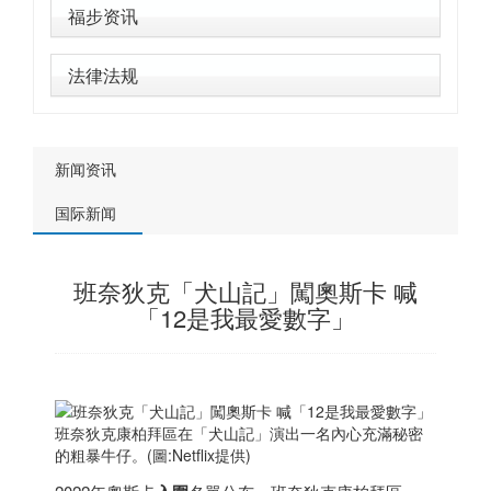
福步资讯
法律法规
新闻资讯
国际新闻
班奈狄克「犬山記」闖奧斯卡 喊
「12是我最愛數字」
班奈狄克康柏拜區在「犬山記」演出一名內心充滿秘密
的粗暴牛仔。(圖:Netflix提供)