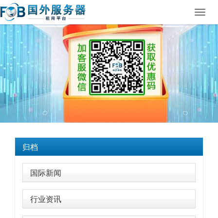
Toggl
navig
归档
国际新闻
行业资讯