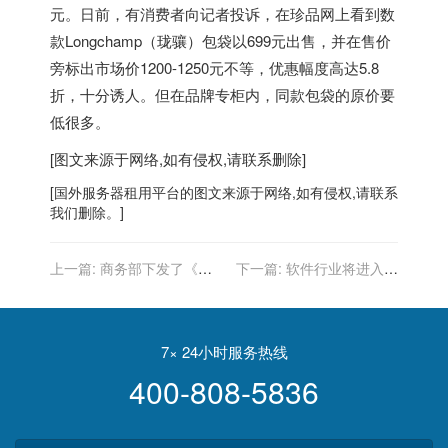
元。日前，有消费者向记者投诉，在珍品网上看到数
款Longchamp（珑骧）包袋以699元出售，并在售价
旁标出市场价1200-1250元不等，优惠幅度高达5.8
折，十分诱人。但在品牌专柜内，同款包袋的原价要
低很多。
[图文来源于网络,如有侵权,请联系删除]
[
国外服务器
租用平台的图文来源于网络,如有侵权,请联系
我们删除。]
上一篇:
商务部下发了《关
下一篇:
软件行业将进入快
于规范网络购物促销行为的
速发展期
通知》
7× 24小时服务热线
400-808-5836