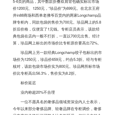
5-6页的商品，其中数款折叠双肩背包确实标出市场
价1200元、1250元，“珍品价”为699元。在北京王府
井in88商场和西单老佛爷百货内的两家Longchamp品
牌专柜内，同款包袋的售价为700元。珍品网上的5.8
折后价格，仅便宜了1元钱。专柜店员表示，该款经
典包袋在店内一般不打折，一直以700元出售。经计
算，珍品网上标出的市场价比专柜原价要高出72%。
珍品网上另一款经典Longchamp饺子包标出的市
场价为1250元，珍品价659元，约合5.3折。经与专柜
核对，该款包袋市场价实为800元。珍品网所标市场
价比专柜高出56.3%，售价实为8.2折。
标价延迟
业内称超20%不合理
一位不愿具名的奢侈品领域资深业内人士表示，
今年以来部分奢侈品牌、轻奢品牌在专柜调价，奢侈