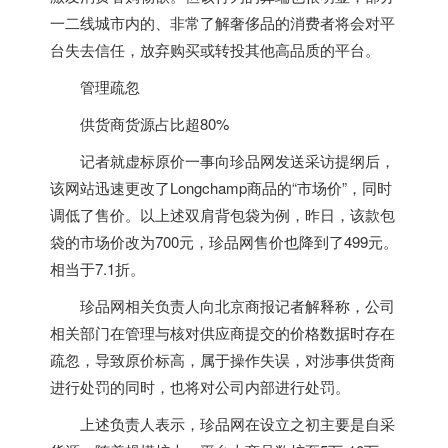
一二线城市内的、非常了解奢侈品的消费者将会对平
台失去信任，放弃购买或转投其他高品质的平台。
管理疏忽
供货商货源占比超80%
记者就虚标原价一事向珍品网发送采访提纲后，
该网站迅速更改了Longchamp商品的“市场价”，同时
调低了售价。以上述双肩背包袋为例，昨日，该款包
袋的市场价改为700元，珍品网售价也降到了499元。
相当于7.1折。
珍品网相关负责人向北京商报记者解释称，公司
相关部门在管理与核对供应商提交的价格数据时存在
疏忽，导致原价标高，属于操作失误，对涉事供货商
进行处罚的同时，也将对公司内部进行处罚。
上述负责人表示，珍品网在设立之初主要是自采