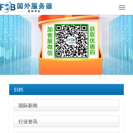
Toggl
navig
归档
国际新闻
行业资讯