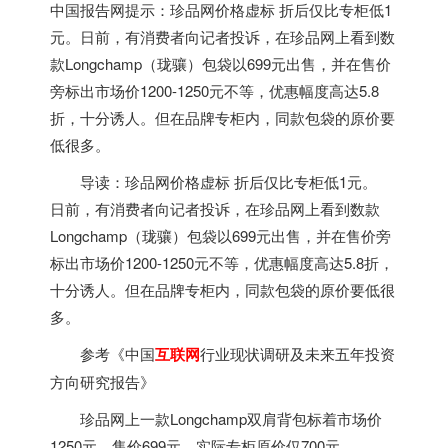
中国报告网提示：珍品网价格虚标 折后仅比专柜低1
元。日前，有消费者向记者投诉，在珍品网上看到数
款Longchamp（珑骧）包袋以699元出售，并在售价
旁标出市场价1200-1250元不等，优惠幅度高达5.8
折，十分诱人。但在品牌专柜内，同款包袋的原价要
低很多。
导读：珍品网价格虚标 折后仅比专柜低1元。
日前，有消费者向记者投诉，在珍品网上看到数款
Longchamp（珑骧）包袋以699元出售，并在售价旁
标出市场价1200-1250元不等，优惠幅度高达5.8折，
十分诱人。但在品牌专柜内，同款包袋的原价要低很
多。
参考《中国
互联
网
行业现状调研及未来五年投资
方向研究报告》
珍品网上一款Longchamp双肩背包标着市场价
1250元，售价699元，实际专柜原价仅700元