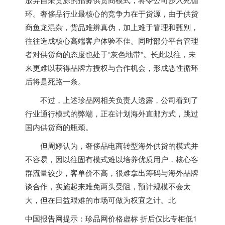
环。奢侈品行业最核心的竞争力在于货源，由于供货
商鱼龙混杂，货品难辨真伪，加上难于管理和甄别，
往往造成核心高端客户体验不佳。同时部分平台管理
者对供货商的态度也处于“灰色地带”。长此以往，未
来更难以获得品牌方授权与合作机会，形成恶性循环
后将是死路一条。
不过，上述珍品网相关负责人透露，公司看到了
行业通行模式的弊端，正在计划海外直邮方式，跳过
国内供货商的瓶颈。
但周婷认为，奢侈品电商转型海外供货的模式并
不容易，因以往固有模式难以培养优质用户，核心客
群流量较少，客单价不高，很难拿出筹码与海外品牌
谈合作，实施起来难免两头受阻，预计规模不会太
大，但在日益艰难的市场可做为权宜之计。北
中国报告网提示：珍品网价格虚标 折后仅比专柜低1