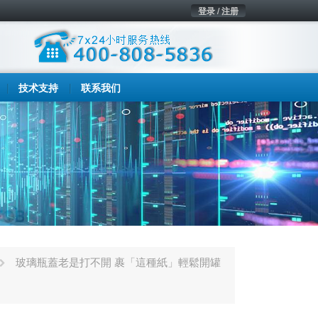
登录 / 注册
技术支持
联系我们
玻璃瓶蓋老是打不開 裹「這種紙」輕鬆開罐