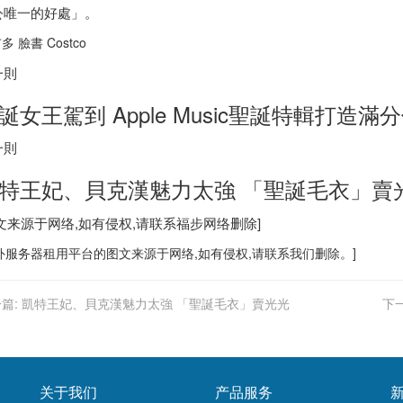
公唯一的好處」。
多 臉書 Costco
一則
誕女王駕到 Apple Music聖誕特輯打造滿
一則
特王妃、貝克漢魅力太強 「聖誕毛衣」賣
图文来源于网络,如有侵权,请联系
福步
网络删除]
外服务器
租用平台的图文来源于网络,如有侵权,请联系我们删除。]
篇:
凱特王妃、貝克漢魅力太強 「聖誕毛衣」賣光光
下一
关于我们
产品服务