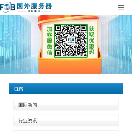
Toggl
navig
归档
国际新闻
行业资讯