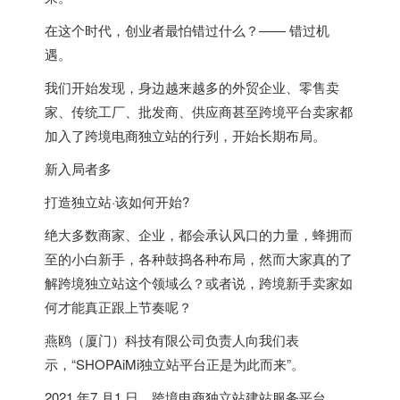
在这个时代，创业者最怕错过什么？—— 错过机
遇。
我们开始发现，身边越来越多的外贸企业、零售卖
家、传统工厂、批发商、供应商甚至跨境平台卖家都
加入了跨境电商独立站的行列，开始长期布局。
新入局者多
打造独立站·该如何开始?
绝大多数商家、企业，都会承认风口的力量，蜂拥而
至的小白新手，各种鼓捣各种布局，然而大家真的了
解跨境独立站这个领域么？或者说，跨境新手卖家如
何才能真正跟上节奏呢？
燕鸥（厦门）科技有限公司负责人向我们表
示，“SHOPAiMi独立站平台正是为此而来”。
2021 年7 月1 日，跨境电商独立站建站服务平台