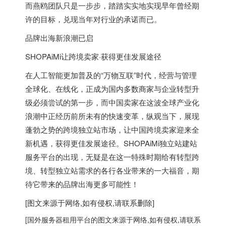
而燕鸥团队只是一步步，踏踏实实地实现早年曾经期
许的目标，兑现当年对行业的承诺而已。
品牌出海新浪潮已启
SHOPAiMi让跨境卖家·获得更佳发展途径
在人工智能更加普及的“万物互联”时代，经营与管理
全球化、在线化，正成为国内多数商家与企业转型升
级必须尝试的第一步，而中国卖家在这波全球产业化
浪潮中正经历前所未有的快速变革，纵观当下，展现
蓬勃之势的跨境独立站市场，让中国跨境卖家迎来全
新机遇，获得更佳发展途径。SHOPAiMi独立站建站
服务平台的出现，无疑是在这一特殊时期给有转型跨
境、转型独立站需求的各行各业带来的一大福音，期
待它带来的品牌出海更多可能性！
[图文来源于网络,如有侵权,请联系删除]
[
国外服务器
租用平台的图文来源于网络,如有侵权,请联系